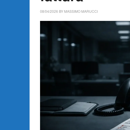
08/04/2026
BY
MASSIMO MARUCCI