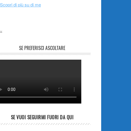
Scopri di più su di me
SE PREFERISCI ASCOLTARE
SE VUOI SEGUIRMI FUORI DA QUI