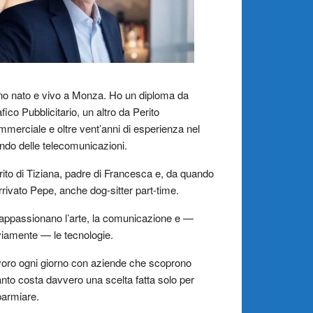
o nato e vivo a Monza. Ho un diploma da
fico Pubblicitario, un altro da Perito
merciale e oltre vent’anni di esperienza nel
do delle telecomunicazioni.
ito di Tiziana, padre di Francesca e, da quando
rrivato Pepe, anche dog-sitter part-time.
appassionano l’arte, la comunicazione e —
iamente — le tecnologie.
oro ogni giorno con aziende che scoprono
nto costa davvero una scelta fatta solo per
parmiare.