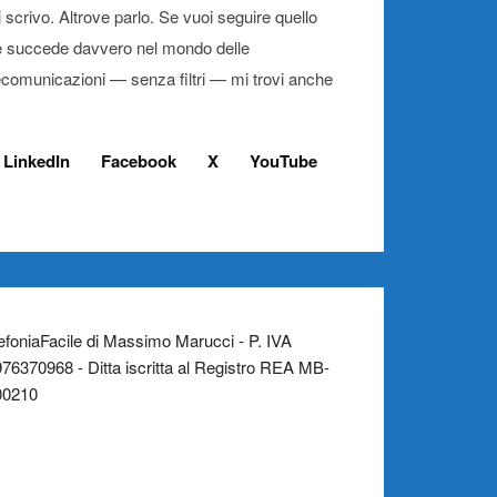
 scrivo. Altrove parlo. Se vuoi seguire quello
 succede davvero nel mondo delle
ecomunicazioni — senza filtri — mi trovi anche
LinkedIn
Facebook
X
YouTube
efoniaFacile di Massimo Marucci - P. IVA
76370968 - Ditta iscritta al Registro REA MB-
00210