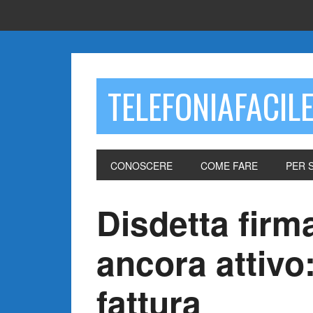
TELEFONIAFACIL
CONOSCERE
COME FARE
PER 
Disdetta firma
ancora attivo:
fattura