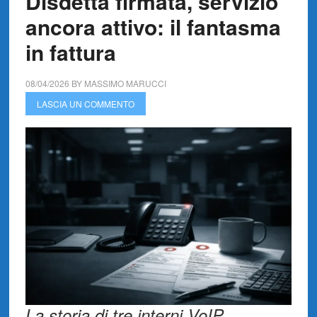
Disdetta firmata, servizio
ancora attivo: il fantasma
in fattura
08/04/2026
BY
MASSIMO MARUCCI
LASCIA UN COMMENTO
La storia di tre interni VoIP