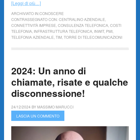
[Leggi di più…]
ARCHIVIATO IN:
CONOSCERE
CONTRASSEGNATO CON:
CENTRALINO AZIENDALE
,
CONNETTIVITÀ IMPRESE
,
CONSULENZA TELEFONICA
,
COSTI
TELEFONIA
,
INFRASTRUTTURA TELEFONICA
,
INWIT
,
PMI
,
TELEFONIA AZIENDALE
,
TIM
,
TORRE DI TELECOMUNICAZIONI
2024: Un anno di
chiamate, risate e qualche
disconnessione!
24/12/2024
BY
MASSIMO MARUCCI
LASCIA UN COMMENTO