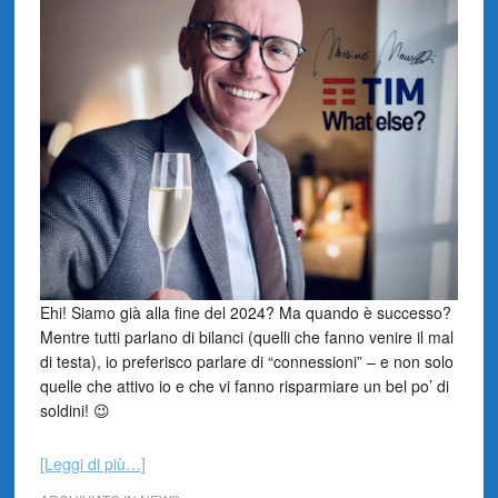
Ehi! Siamo già alla fine del 2024? Ma quando è successo?
Mentre tutti parlano di bilanci (quelli che fanno venire il mal
di testa), io preferisco parlare di “connessioni” – e non solo
quelle che attivo io e che vi fanno risparmiare un bel po’ di
soldini! 😉
[Leggi di più…]