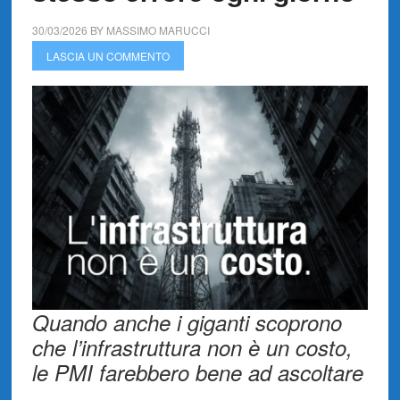
30/03/2026
BY
MASSIMO MARUCCI
LASCIA UN COMMENTO
Quando anche i giganti scoprono
che l’infrastruttura non è un costo,
le PMI farebbero bene ad ascoltare